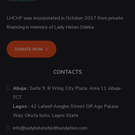
LHCHF was incorporated in October 2017 from private
financing in memory of Lady Helen Odeka
DONATE NOW
CONTACTS
Abuja :
Suite 9, B Wing, City Plaza. Area 11 Abuja-
FCT.
Lagos :
42 Lateef Aregbe Street Off Ago Palace
Way, Okota Isolo, Lagos State.
info@ladyhelenchildfoundation.com