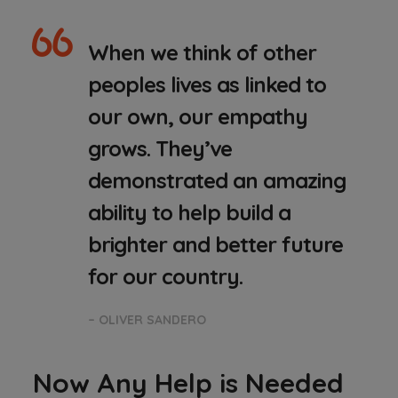
When we think of other
peoples lives as linked to
our own, our empathy
grows. They’ve
demonstrated an amazing
ability to help build a
brighter and better future
for our country.
– OLIVER SANDERO
Now Any Help is Needed