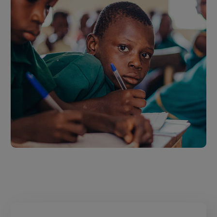
Life Better
#EDUCATION