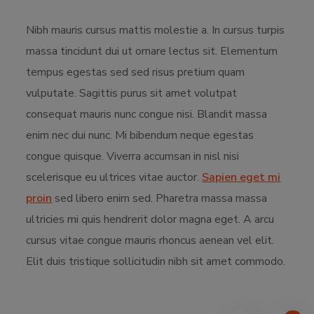
Nibh mauris cursus mattis molestie a. In cursus turpis
massa tincidunt dui ut ornare lectus sit. Elementum
tempus egestas sed sed risus pretium quam
vulputate. Sagittis purus sit amet volutpat
consequat mauris nunc congue nisi. Blandit massa
enim nec dui nunc. Mi bibendum neque egestas
congue quisque. Viverra accumsan in nisl nisi
scelerisque eu ultrices vitae auctor.
Sapien eget mi
proin
sed libero enim sed. Pharetra massa massa
ultricies mi quis hendrerit dolor magna eget. A arcu
cursus vitae congue mauris rhoncus aenean vel elit.
Elit duis tristique sollicitudin nibh sit amet commodo.