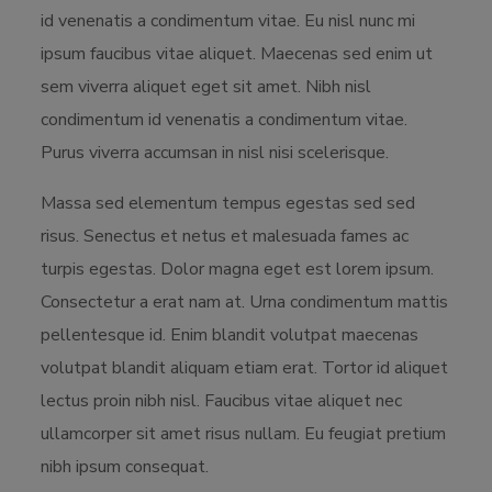
id venenatis a condimentum vitae. Eu nisl nunc mi
ipsum faucibus vitae aliquet. Maecenas sed enim ut
sem viverra aliquet eget sit amet. Nibh nisl
condimentum id venenatis a condimentum vitae.
Purus viverra accumsan in nisl nisi scelerisque.
Massa sed elementum tempus egestas sed sed
risus. Senectus et netus et malesuada fames ac
turpis egestas. Dolor magna eget est lorem ipsum.
Consectetur a erat nam at. Urna condimentum mattis
pellentesque id. Enim blandit volutpat maecenas
volutpat blandit aliquam etiam erat. Tortor id aliquet
lectus proin nibh nisl. Faucibus vitae aliquet nec
ullamcorper sit amet risus nullam. Eu feugiat pretium
nibh ipsum consequat.